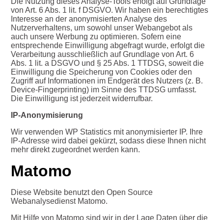
Die Nutzung dieses Analyse-Tools erfolgt auf Grundlage
von Art. 6 Abs. 1 lit. f DSGVO. Wir haben ein berechtigtes
Interesse an der anonymisierten Analyse des
Nutzerverhaltens, um sowohl unser Webangebot als
auch unsere Werbung zu optimieren. Sofern eine
entsprechende Einwilligung abgefragt wurde, erfolgt die
Verarbeitung ausschließlich auf Grundlage von Art. 6
Abs. 1 lit. a DSGVO und § 25 Abs. 1 TTDSG, soweit die
Einwilligung die Speicherung von Cookies oder den
Zugriff auf Informationen im Endgerät des Nutzers (z. B.
Device-Fingerprinting) im Sinne des TTDSG umfasst.
Die Einwilligung ist jederzeit widerrufbar.
IP-Anonymisierung
Wir verwenden WP Statistics mit anonymisierter IP. Ihre
IP-Adresse wird dabei gekürzt, sodass diese Ihnen nicht
mehr direkt zugeordnet werden kann.
Matomo
Diese Website benutzt den Open Source
Webanalysedienst Matomo.
Mit Hilfe von Matomo sind wir in der Lage Daten über die