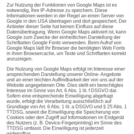
Zur Nutzung der Funktionen von Google Maps ist es
notwendig, Ihre IP-Adresse zu speichern. Diese
Informationen werden in der Regel an einen Server von
Google in den USA übertragen und dort gespeichert. Der
Anbieter dieser Seite hat keinen Einfluss auf diese
Datenübertragung. Wenn Google Maps aktiviert ist, kann
Google zum Zwecke der einheitlichen Darstellung der
Schriftarten Google Fonts verwenden. Beim Aufruf von
Google Maps lädt Ihr Browser die benötigten Web Fonts
in ihren Browsercache, um Texte und Schriftarten korrekt
anzuzeigen.
Die Nutzung von Google Maps erfolgt im Interesse einer
ansprechenden Darstellung unserer Online- Angebote
und an einer leichten Auffindbarkeit der von uns auf der
Website angegebenen Orte. Dies stellt ein berechtigtes
Interesse im Sinne von Art. 6 Abs. 1 lit. f DSGVO dar.
Sofern eine entsprechende Einwilligung abgefragt
wurde, erfolgt die Verarbeitung ausschließlich auf
Grundlage von Art. 6 Abs. 1 lit. a DSGVO und § 25 Abs. 1
TTDSG, soweit die Einwilligung die Speicherung von
Cookies oder den Zugriff auf Informationen im Endgerät
des Nutzers (z. B. Device-Fingerprinting) im Sinne des
TTDSG umfasst. Die Einwilligung ist jederzeit
widerrufbar.