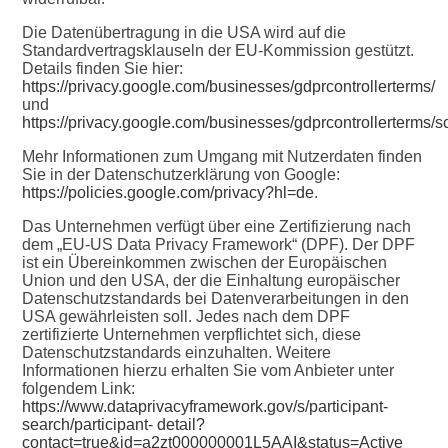
Die Datenübertragung in die USA wird auf die
Standardvertragsklauseln der EU-Kommission gestützt.
Details finden Sie hier:
https://privacy.google.com/businesses/gdprcontrollerterms/
und
https://privacy.google.com/businesses/gdprcontrollerterms/s
Mehr Informationen zum Umgang mit Nutzerdaten finden
Sie in der Datenschutzerklärung von Google:
https://policies.google.com/privacy?hl=de
.
Das Unternehmen verfügt über eine Zertifizierung nach
dem „EU-US Data Privacy Framework“ (DPF). Der DPF
ist ein Übereinkommen zwischen der Europäischen
Union und den USA, der die Einhaltung europäischer
Datenschutzstandards bei Datenverarbeitungen in den
USA gewährleisten soll. Jedes nach dem DPF
zertifizierte Unternehmen verpflichtet sich, diese
Datenschutzstandards einzuhalten. Weitere
Informationen hierzu erhalten Sie vom Anbieter unter
folgendem Link:
https://www.dataprivacyframework.gov/s/participant-
search/participant- detail?
contact=true&id=a2zt000000001L5AAI&status=Active