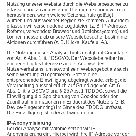
Nutzung unserer Website durch die Websitebesucher zu
erfassen und zu analysieren. Hierdurch können wir u. a.
herausfinden, wann welche Seitenaufrufe getätigt
wurden und aus welcher Region sie kommen. Außerdem
erfassen wir verschiedene Logdateien (z. B. IP-Adresse,
Referrer, verwendete Browser und Betriebssysteme) und
können messen, ob unsere Websitebesucher bestimmte
Aktionen durchführen (z. B. Klicks, Käufe u. Ä.).
Die Nutzung dieses Analyse-Tools erfolgt auf Grundlage
von Art. 6 Abs. 1 lit. f DSGVO. Der Websitebetreiber hat
ein berechtigtes Interesse an der Analyse des
Nutzerverhaltens, um sowohl sein Webangebot als auch
seine Werbung zu optimieren. Sofern eine
entsprechende Einwilligung abgefragt wurde, erfolgt die
Verarbeitung ausschließlich auf Grundlage von Art. 6
Abs. 1 lit. a DSGVO und § 25 Abs. 1 TDDDG, soweit die
Einwilligung die Speicherung von Cookies oder den
Zugriff auf Informationen im Endgerät des Nutzers (z. B.
Device-Fingerprinting) im Sinne des TDDDG umfasst.
Die Einwilligung ist jederzeit widerrufbar.
IP-Anonymisierung
Bei der Analyse mit Matomo setzen wir IP-
Anonymisierung ein. Hierbei wird Ihre IP-Adresse vor der