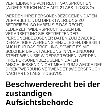
VERTEIDIGUNG VON RECHTSANSPRÜCHEN
(WIDERSPRUCH NACH ART. 21 ABS. 1 DSGVO).
WERDEN IHRE PERSONENBEZOGENEN DATEN
VERARBEITET, UM DIREKTWERBUNG ZU
BETREIBEN, SO HABEN SIE DAS RECHT,
JEDERZEIT WIDERSPRUCH GEGEN DIE
VERARBEITUNG SIE BETREFFENDER
PERSONENBEZOGENER DATEN ZUM ZWECKE
DERARTIGER WERBUNG EINZULEGEN; DIES GILT
AUCH FÜR DAS PROFILING, SOWEIT ES MIT
SOLCHER DIREKTWERBUNG IN VERBINDUNG
STEHT. WENN SIE WIDERSPRECHEN, WERDEN
IHRE PERSONENBEZOGENEN DATEN
ANSCHLIESSEND NICHT MEHR ZUM ZWECKE DER
DIREKTWERBUNG VERWENDET (WIDERSPRUCH
NACH ART. 21 ABS. 2 DSGVO).
Beschwerderecht bei der
zuständigen
Aufsichtsbehörde