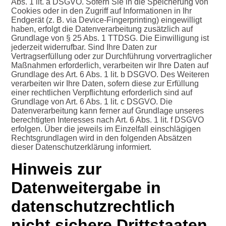
Abs. 1 lit. a DSGVO. Sofern Sie in die Speicherung von
Cookies oder in den Zugriff auf Informationen in Ihr
Endgerät (z. B. via Device-Fingerprinting) eingewilligt
haben, erfolgt die Datenverarbeitung zusätzlich auf
Grundlage von § 25 Abs. 1 TTDSG. Die Einwilligung ist
jederzeit widerrufbar. Sind Ihre Daten zur
Vertragserfüllung oder zur Durchführung vorvertraglicher
Maßnahmen erforderlich, verarbeiten wir Ihre Daten auf
Grundlage des Art. 6 Abs. 1 lit. b DSGVO. Des Weiteren
verarbeiten wir Ihre Daten, sofern diese zur Erfüllung
einer rechtlichen Verpflichtung erforderlich sind auf
Grundlage von Art. 6 Abs. 1 lit. c DSGVO. Die
Datenverarbeitung kann ferner auf Grundlage unseres
berechtigten Interesses nach Art. 6 Abs. 1 lit. f DSGVO
erfolgen. Über die jeweils im Einzelfall einschlägigen
Rechtsgrundlagen wird in den folgenden Absätzen
dieser Datenschutzerklärung informiert.
Hinweis zur
Datenweitergabe in
datenschutzrechtlich
nicht sichere Drittstaaten