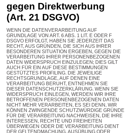
gegen Direktwerbung
(Art. 21 DSGVO)
WENN DIE DATENVERARBEITUNG AUF
GRUNDLAGE VON ART. 6 ABS. 1 LIT. E ODER F
DSGVO ERFOLGT, HABEN SIE JEDERZEIT DAS
RECHT, AUS GRÜNDEN, DIE SICH AUS IHRER
BESONDEREN SITUATION ERGEBEN, GEGEN DIE
VERARBEITUNG IHRER PERSONENBEZOGENEN
DATEN WIDERSPRUCH EINZULEGEN; DIES GILT
AUCH FÜR EIN AUF DIESE BESTIMMUNGEN
GESTÜTZTES PROFILING. DIE JEWEILIGE
RECHTSGRUNDLAGE, AUF DENEN EINE
VERARBEITUNG BERUHT, ENTNEHMEN SIE
DIESER DATENSCHUTZERKLÄRUNG. WENN SIE
WIDERSPRUCH EINLEGEN, WERDEN WIR IHRE
BETROFFENEN PERSONENBEZOGENEN DATEN
NICHT MEHR VERARBEITEN, ES SEI DENN, WIR
KÖNNEN ZWINGENDE SCHUTZWÜRDIGE GRÜNDE
FÜR DIE VERARBEITUNG NACHWEISEN, DIE IHRE
INTERESSEN, RECHTE UND FREIHEITEN
ÜBERWIEGEN ODER DIE VERARBEITUNG DIENT
DER GELTENDMACHUNG, AUSÜBUNG ODER