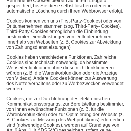
Permanente Cookies bleiben auf Ihrem Endgerät
gespeichert, bis Sie diese selbst löschen oder eine
automatische Löschung durch Ihren Webbrowser erfolgt.
Cookies können von uns (First-Party-Cookies) oder von
Drittunternehmen stammen (sog. Third-Party- Cookies).
Third-Party-Cookies ermöglichen die Einbindung
bestimmter Dienstleistungen von Drittunternehmen
innerhalb von Webseiten (z. B. Cookies zur Abwicklung
von Zahlungsdienstleistungen).
Cookies haben verschiedene Funktionen. Zahlreiche
Cookies sind technisch notwendig, da bestimmte
Webseitenfunktionen ohne diese nicht funktionieren
würden (z. B. die Warenkorbfunktion oder die Anzeige
von Videos). Andere Cookies können zur Auswertung
des Nutzerverhaltens oder zu Werbezwecken verwendet
werden.
Cookies, die zur Durchführung des elektronischen
Kommunikationsvorgangs, zur Bereitstellung bestimmter,
von Ihnen erwünschter Funktionen (z. B. für die
Warenkorbfunktion) oder zur Optimierung der Website (z.
B. Cookies zur Messung des Webpublikums) erforderlich
sind (notwendige Cookies), werden auf Grundlage von
Art. 6 Abs. 1 lit. f DSGVO gespeichert, sofern keine