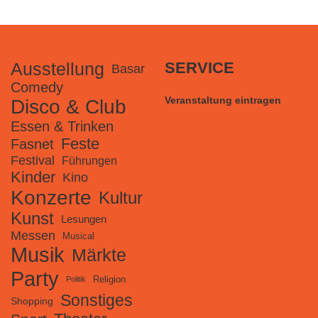
Ausstellung
SERVICE
Basar
Comedy
Veranstaltung eintragen
Disco & Club
Essen & Trinken
Feste
Fasnet
Festival
Führungen
Kinder
Kino
Konzerte
Kultur
Kunst
Lesungen
Messen
Musical
Musik
Märkte
Party
Religion
Politik
Sonstiges
Shopping