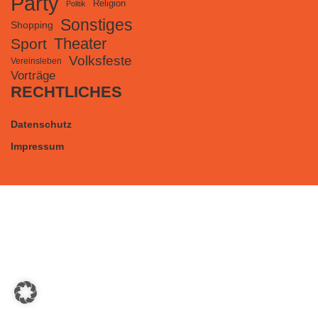
Party
Religion
Politik
Sonstiges
Shopping
Theater
Sport
Volksfeste
Vereinsleben
Vorträge
RECHTLICHES
Datenschutz
Impressum