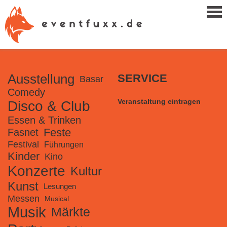
Ausstellung
SERVICE
Basar
Comedy
Veranstaltung eintragen
Disco & Club
Essen & Trinken
Feste
Fasnet
Festival
Führungen
Kinder
Kino
Konzerte
Kultur
Kunst
Lesungen
Messen
Musical
Musik
Märkte