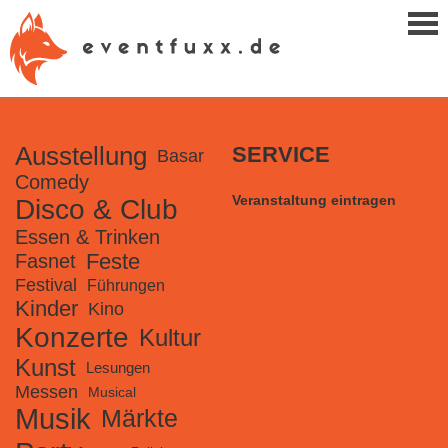
Ausstellung
SERVICE
Basar
Comedy
Veranstaltung eintragen
Disco & Club
Essen & Trinken
Feste
Fasnet
Festival
Führungen
Kinder
Kino
Konzerte
Kultur
Kunst
Lesungen
Messen
Musical
Musik
Märkte