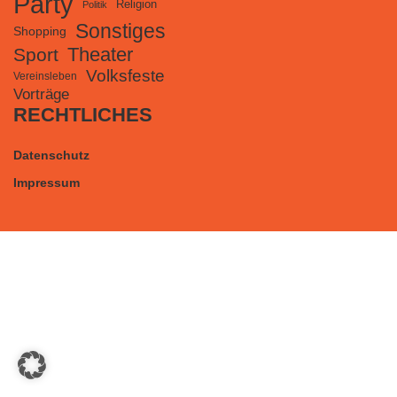
Party
Religion
Politik
Sonstiges
Shopping
Theater
Sport
Volksfeste
Vereinsleben
Vorträge
RECHTLICHES
Datenschutz
Impressum