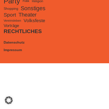
Party
Religion
Politik
Sonstiges
Shopping
Theater
Sport
Volksfeste
Vereinsleben
Vorträge
RECHTLICHES
Datenschutz
Impressum