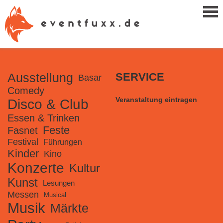
Ausstellung
SERVICE
Basar
Comedy
Veranstaltung eintragen
Disco & Club
Essen & Trinken
Feste
Fasnet
Festival
Führungen
Kinder
Kino
Konzerte
Kultur
Kunst
Lesungen
Messen
Musical
Musik
Märkte