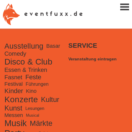
Ausstellung
SERVICE
Basar
Comedy
Veranstaltung eintragen
Disco & Club
Essen & Trinken
Feste
Fasnet
Festival
Führungen
Kinder
Kino
Konzerte
Kultur
Kunst
Lesungen
Messen
Musical
Musik
Märkte