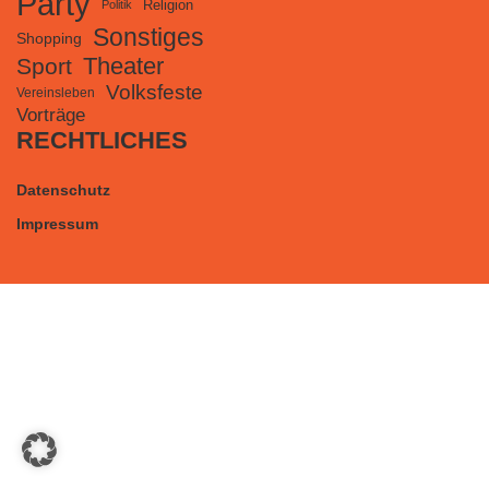
Party
Religion
Politik
Sonstiges
Shopping
Theater
Sport
Volksfeste
Vereinsleben
Vorträge
RECHTLICHES
Datenschutz
Impressum