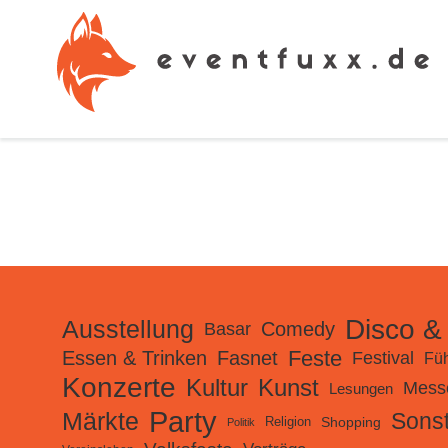
Disco &
Ausstellung
Comedy
Basar
Feste
Essen & Trinken
Fasnet
Festival
Fü
Konzerte
Kultur
Kunst
Mess
Lesungen
Party
Märkte
Sonst
Shopping
Religion
Politik