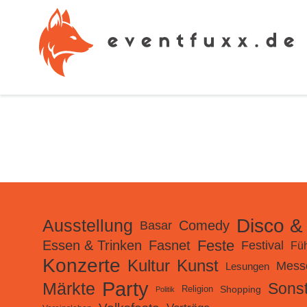
Disco &
Ausstellung
Comedy
Basar
Feste
Essen & Trinken
Fasnet
Festival
Fü
Konzerte
Kultur
Kunst
Mess
Lesungen
Party
Märkte
Sonst
Shopping
Religion
Politik