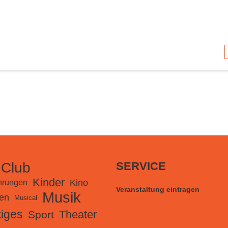
 Club
SERVICE
Kinder
Kino
hrungen
Veranstaltung eintragen
Musik
en
Musical
iges
Theater
Sport