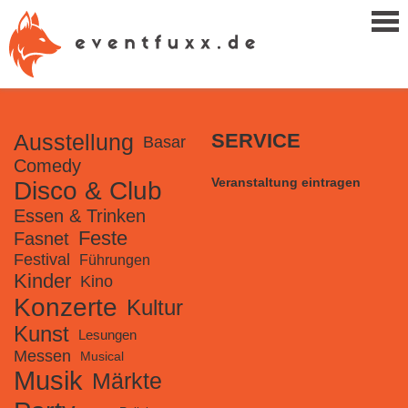
Ausstellung
SERVICE
Basar
Comedy
Veranstaltung eintragen
Disco & Club
Essen & Trinken
Feste
Fasnet
Festival
Führungen
Kinder
Kino
Konzerte
Kultur
Kunst
Lesungen
Messen
Musical
Musik
Märkte