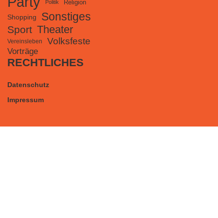
Party
Religion
Politik
Sonstiges
Shopping
Theater
Sport
Volksfeste
Vereinsleben
Vorträge
RECHTLICHES
Datenschutz
Impressum