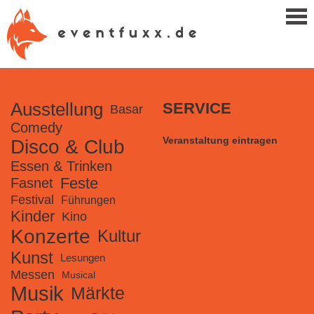
Ausstellung
SERVICE
Basar
Comedy
Veranstaltung eintragen
Disco & Club
Essen & Trinken
Feste
Fasnet
Festival
Führungen
Kinder
Kino
Konzerte
Kultur
Kunst
Lesungen
Messen
Musical
Musik
Märkte