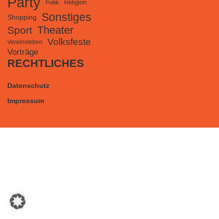
Party
Religion
Politik
Sonstiges
Shopping
Theater
Sport
Volksfeste
Vereinsleben
Vorträge
RECHTLICHES
Datenschutz
Impressum