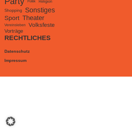
Party
Religion
Politik
Sonstiges
Shopping
Theater
Sport
Volksfeste
Vereinsleben
Vorträge
RECHTLICHES
Datenschutz
Impressum