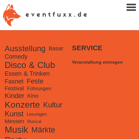
Ausstellung
SERVICE
Basar
Comedy
Veranstaltung eintragen
Disco & Club
Essen & Trinken
Feste
Fasnet
Festival
Führungen
Kinder
Kino
Konzerte
Kultur
Kunst
Lesungen
Messen
Musical
Musik
Märkte