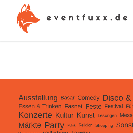
Disco &
Ausstellung
Comedy
Basar
Feste
Essen & Trinken
Fasnet
Festival
Fü
Konzerte
Kunst
Kultur
Mess
Lesungen
Party
Märkte
Sonst
Shopping
Religion
Politik