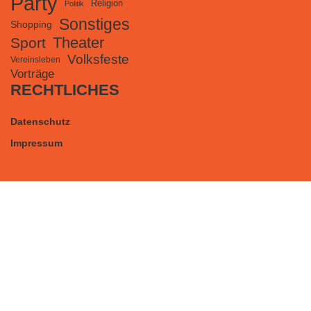
Party
Religion
Politik
Sonstiges
Shopping
Theater
Sport
Volksfeste
Vereinsleben
Vorträge
RECHTLICHES
Datenschutz
Impressum