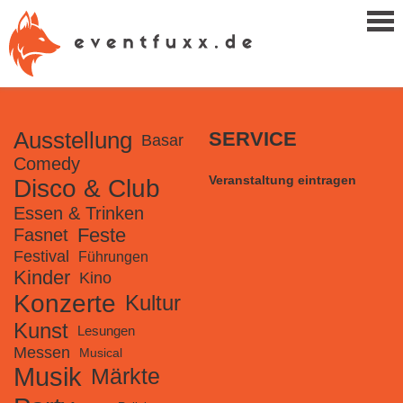
Ausstellung
SERVICE
Basar
Comedy
Veranstaltung eintragen
Disco & Club
Essen & Trinken
Feste
Fasnet
Festival
Führungen
Kinder
Kino
Konzerte
Kultur
Kunst
Lesungen
Messen
Musical
Musik
Märkte