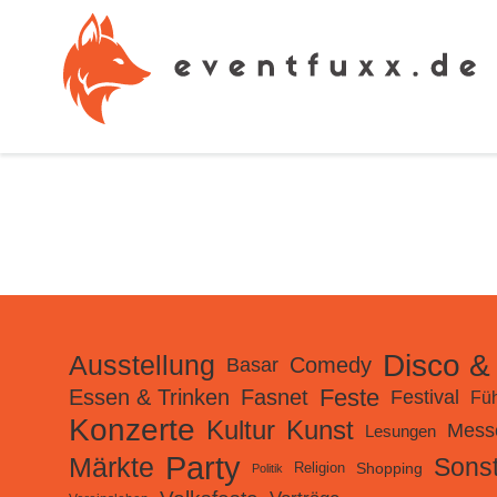
Disco &
Ausstellung
Comedy
Basar
Feste
Essen & Trinken
Fasnet
Festival
Fü
Konzerte
Kultur
Kunst
Mess
Lesungen
Party
Märkte
Sonst
Shopping
Religion
Politik