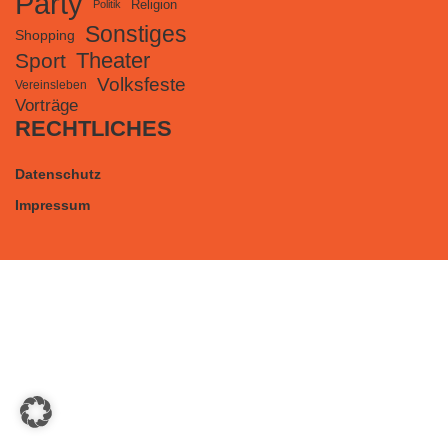
Party
Religion
Politik
Sonstiges
Shopping
Theater
Sport
Volksfeste
Vereinsleben
Vorträge
RECHTLICHES
Datenschutz
Impressum