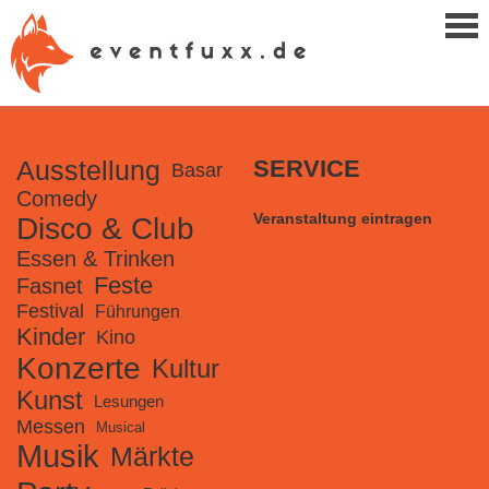
Ausstellung
SERVICE
Basar
Comedy
Veranstaltung eintragen
Disco & Club
Essen & Trinken
Feste
Fasnet
Festival
Führungen
Kinder
Kino
Konzerte
Kultur
Kunst
Lesungen
Messen
Musical
Musik
Märkte