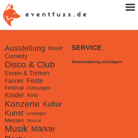
Ausstellung
SERVICE
Basar
Comedy
Veranstaltung eintragen
Disco & Club
Essen & Trinken
Feste
Fasnet
Festival
Führungen
Kinder
Kino
Konzerte
Kultur
Kunst
Lesungen
Messen
Musical
Musik
Märkte