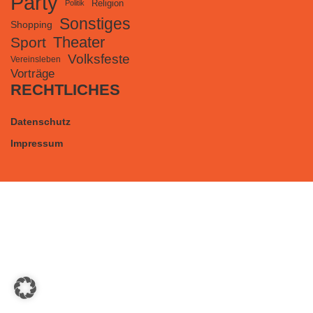
Party
Religion
Politik
Sonstiges
Shopping
Theater
Sport
Volksfeste
Vereinsleben
Vorträge
RECHTLICHES
Datenschutz
Impressum