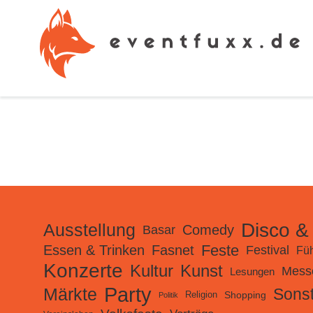
Disco &
Ausstellung
Comedy
Basar
Feste
Essen & Trinken
Fasnet
Festival
Fü
Konzerte
Kultur
Kunst
Mess
Lesungen
Party
Märkte
Sonst
Shopping
Religion
Politik