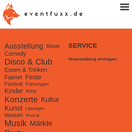
Ausstellung
SERVICE
Basar
Comedy
Veranstaltung eintragen
Disco & Club
Essen & Trinken
Feste
Fasnet
Festival
Führungen
Kinder
Kino
Konzerte
Kultur
Kunst
Lesungen
Messen
Musical
Musik
Märkte