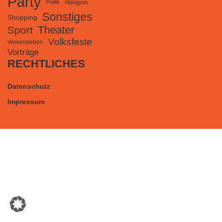
Party
Religion
Politik
Sonstiges
Shopping
Theater
Sport
Volksfeste
Vereinsleben
Vorträge
RECHTLICHES
Datenschutz
Impressum