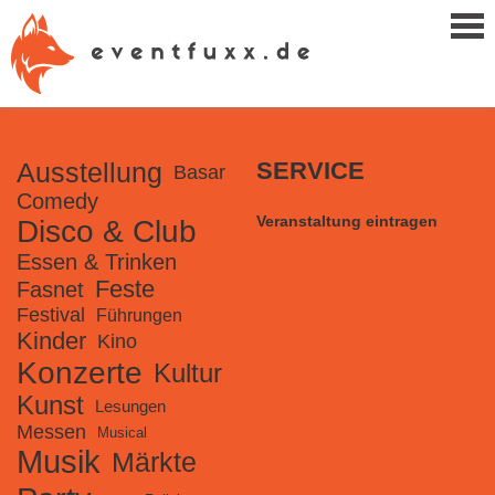
Ausstellung
SERVICE
Basar
Comedy
Veranstaltung eintragen
Disco & Club
Essen & Trinken
Feste
Fasnet
Festival
Führungen
Kinder
Kino
Konzerte
Kultur
Kunst
Lesungen
Messen
Musical
Musik
Märkte