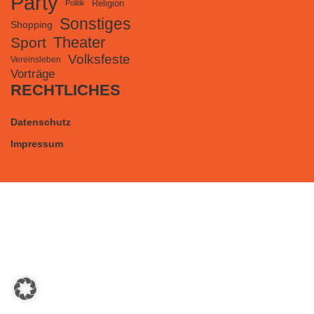
Party
Religion
Politik
Sonstiges
Shopping
Theater
Sport
Volksfeste
Vereinsleben
Vorträge
RECHTLICHES
Datenschutz
Impressum