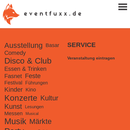
Ausstellung
SERVICE
Basar
Comedy
Veranstaltung eintragen
Disco & Club
Essen & Trinken
Feste
Fasnet
Festival
Führungen
Kinder
Kino
Konzerte
Kultur
Kunst
Lesungen
Messen
Musical
Musik
Märkte