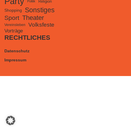
Party
Religion
Politik
Sonstiges
Shopping
Theater
Sport
Volksfeste
Vereinsleben
Vorträge
RECHTLICHES
Datenschutz
Impressum