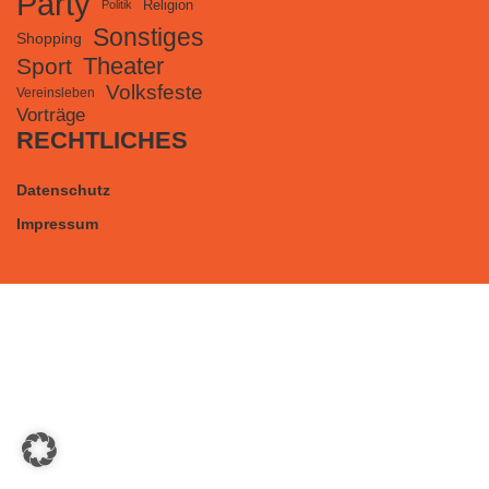
Party
Religion
Politik
Sonstiges
Shopping
Theater
Sport
Volksfeste
Vereinsleben
Vorträge
RECHTLICHES
Datenschutz
Impressum