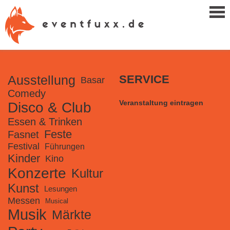
Ausstellung
SERVICE
Basar
Comedy
Veranstaltung eintragen
Disco & Club
Essen & Trinken
Feste
Fasnet
Festival
Führungen
Kinder
Kino
Konzerte
Kultur
Kunst
Lesungen
Messen
Musical
Musik
Märkte