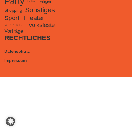
Party
Religion
Politik
Sonstiges
Shopping
Theater
Sport
Volksfeste
Vereinsleben
Vorträge
RECHTLICHES
Datenschutz
Impressum