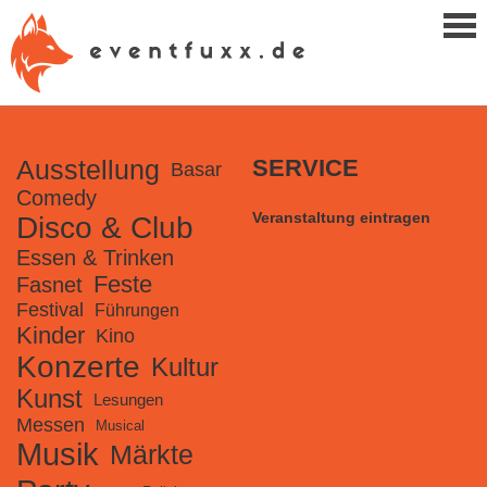
Ausstellung
SERVICE
Basar
Comedy
Veranstaltung eintragen
Disco & Club
Essen & Trinken
Feste
Fasnet
Festival
Führungen
Kinder
Kino
Konzerte
Kultur
Kunst
Lesungen
Messen
Musical
Musik
Märkte