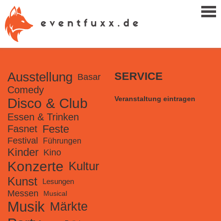
Ausstellung
SERVICE
Basar
Comedy
Veranstaltung eintragen
Disco & Club
Essen & Trinken
Feste
Fasnet
Festival
Führungen
Kinder
Kino
Konzerte
Kultur
Kunst
Lesungen
Messen
Musical
Musik
Märkte