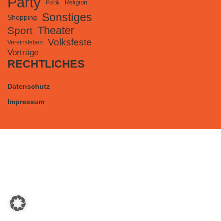
Party
Religion
Politik
Sonstiges
Shopping
Theater
Sport
Volksfeste
Vereinsleben
Vorträge
RECHTLICHES
Datenschutz
Impressum