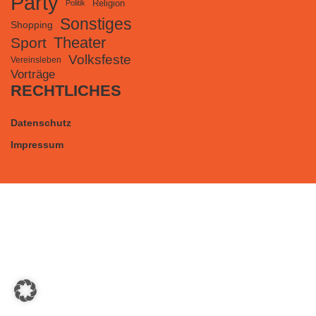
Party
Religion
Politik
Sonstiges
Shopping
Theater
Sport
Volksfeste
Vereinsleben
Vorträge
RECHTLICHES
Datenschutz
Impressum