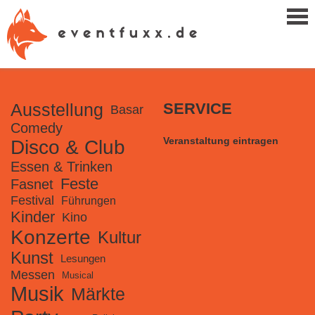
Ausstellung
SERVICE
Basar
Comedy
Veranstaltung eintragen
Disco & Club
Essen & Trinken
Feste
Fasnet
Festival
Führungen
Kinder
Kino
Konzerte
Kultur
Kunst
Lesungen
Messen
Musical
Musik
Märkte