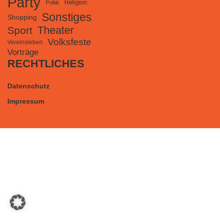
Party
Religion
Politik
Sonstiges
Shopping
Theater
Sport
Volksfeste
Vereinsleben
Vorträge
RECHTLICHES
Datenschutz
Impressum