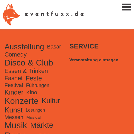
Ausstellung
SERVICE
Basar
Comedy
Veranstaltung eintragen
Disco & Club
Essen & Trinken
Feste
Fasnet
Festival
Führungen
Kinder
Kino
Konzerte
Kultur
Kunst
Lesungen
Messen
Musical
Musik
Märkte