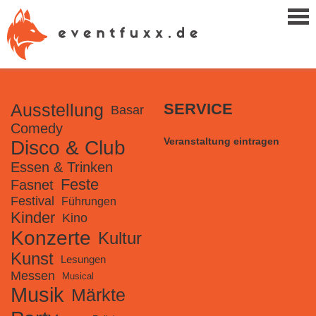
Ausstellung
SERVICE
Basar
Comedy
Veranstaltung eintragen
Disco & Club
Essen & Trinken
Feste
Fasnet
Festival
Führungen
Kinder
Kino
Konzerte
Kultur
Kunst
Lesungen
Messen
Musical
Musik
Märkte