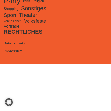
Party
Religion
Politik
Sonstiges
Shopping
Theater
Sport
Volksfeste
Vereinsleben
Vorträge
RECHTLICHES
Datenschutz
Impressum