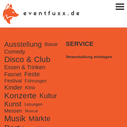
Ausstellung
SERVICE
Basar
Comedy
Veranstaltung eintragen
Disco & Club
Essen & Trinken
Feste
Fasnet
Festival
Führungen
Kinder
Kino
Konzerte
Kultur
Kunst
Lesungen
Messen
Musical
Musik
Märkte