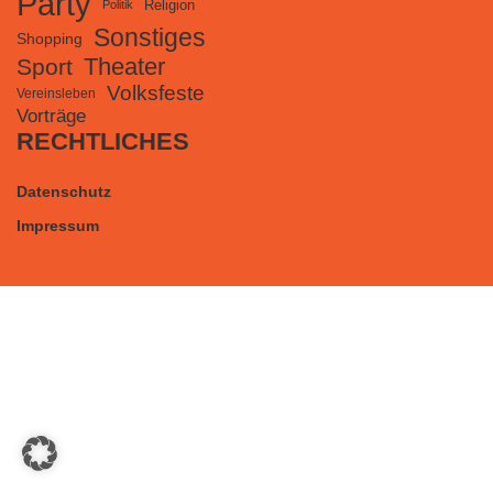
Party
Religion
Politik
Sonstiges
Shopping
Theater
Sport
Volksfeste
Vereinsleben
Vorträge
RECHTLICHES
Datenschutz
Impressum