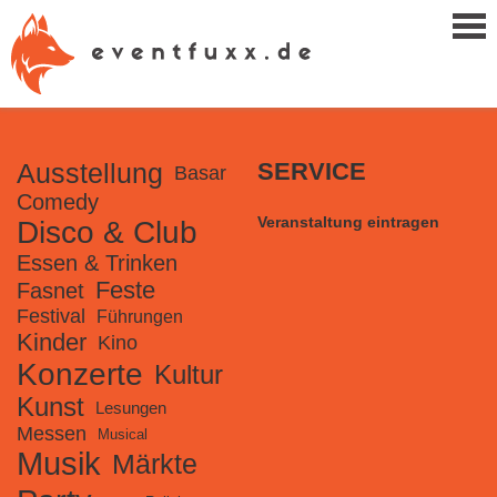
Ausstellung
SERVICE
Basar
Comedy
Veranstaltung eintragen
Disco & Club
Essen & Trinken
Feste
Fasnet
Festival
Führungen
Kinder
Kino
Konzerte
Kultur
Kunst
Lesungen
Messen
Musical
Musik
Märkte