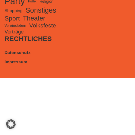
Party
Religion
Politik
Sonstiges
Shopping
Theater
Sport
Volksfeste
Vereinsleben
Vorträge
RECHTLICHES
Datenschutz
Impressum