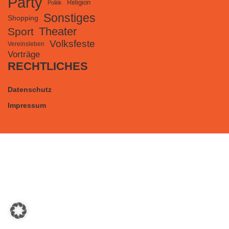
Party
Religion
Politik
Sonstiges
Shopping
Theater
Sport
Volksfeste
Vereinsleben
Vorträge
RECHTLICHES
Datenschutz
Impressum