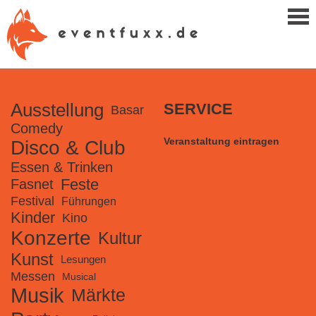
Ausstellung
SERVICE
Basar
Comedy
Veranstaltung eintragen
Disco & Club
Essen & Trinken
Feste
Fasnet
Festival
Führungen
Kinder
Kino
Konzerte
Kultur
Kunst
Lesungen
Messen
Musical
Musik
Märkte