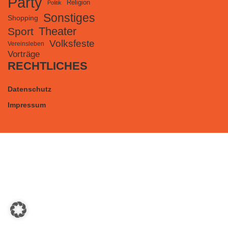
Party
Religion
Politik
Sonstiges
Shopping
Theater
Sport
Volksfeste
Vereinsleben
Vorträge
RECHTLICHES
Datenschutz
Impressum