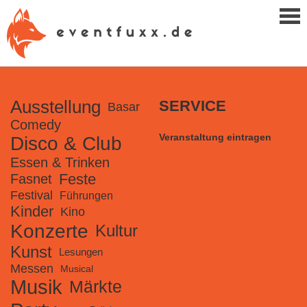
Ausstellung
SERVICE
Basar
Comedy
Veranstaltung eintragen
Disco & Club
Essen & Trinken
Feste
Fasnet
Festival
Führungen
Kinder
Kino
Konzerte
Kultur
Kunst
Lesungen
Messen
Musical
Musik
Märkte