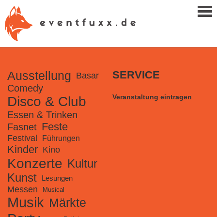
Ausstellung
SERVICE
Basar
Comedy
Veranstaltung eintragen
Disco & Club
Essen & Trinken
Feste
Fasnet
Festival
Führungen
Kinder
Kino
Konzerte
Kultur
Kunst
Lesungen
Messen
Musical
Musik
Märkte