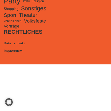
Party
Religion
Politik
Sonstiges
Shopping
Theater
Sport
Volksfeste
Vereinsleben
Vorträge
RECHTLICHES
Datenschutz
Impressum