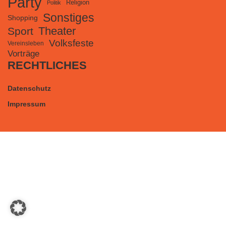
Party
Religion
Politik
Sonstiges
Shopping
Theater
Sport
Volksfeste
Vereinsleben
Vorträge
RECHTLICHES
Datenschutz
Impressum