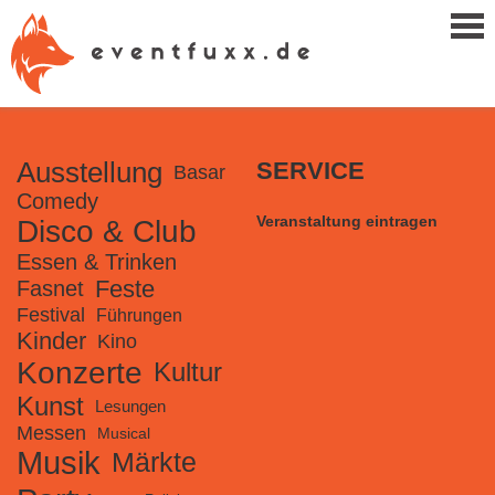
Ausstellung
SERVICE
Basar
Comedy
Veranstaltung eintragen
Disco & Club
Essen & Trinken
Feste
Fasnet
Festival
Führungen
Kinder
Kino
Konzerte
Kultur
Kunst
Lesungen
Messen
Musical
Musik
Märkte