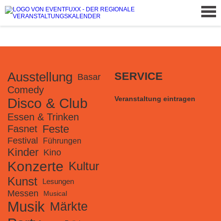
Ausstellung
SERVICE
Basar
Comedy
Veranstaltung eintragen
Disco & Club
Essen & Trinken
Feste
Fasnet
Festival
Führungen
Kinder
Kino
Konzerte
Kultur
Kunst
Lesungen
Messen
Musical
Musik
Märkte