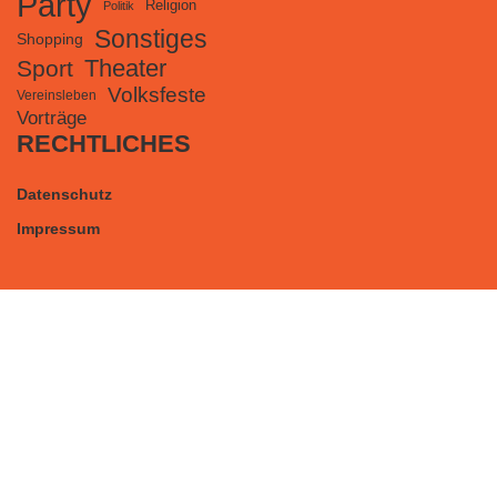
Party
Religion
Politik
Sonstiges
Shopping
Theater
Sport
Volksfeste
Vereinsleben
Vorträge
RECHTLICHES
Datenschutz
Impressum