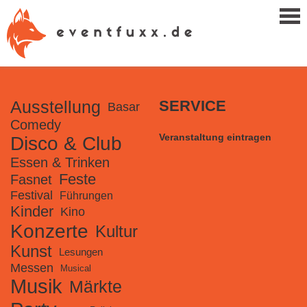
Ausstellung
SERVICE
Basar
Comedy
Veranstaltung eintragen
Disco & Club
Essen & Trinken
Feste
Fasnet
Festival
Führungen
Kinder
Kino
Konzerte
Kultur
Kunst
Lesungen
Messen
Musical
Musik
Märkte