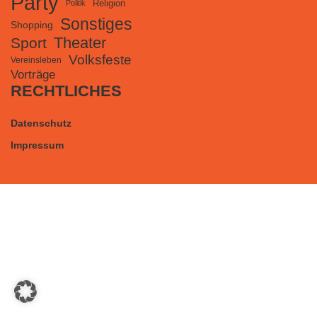
Party
Religion
Politik
Sonstiges
Shopping
Theater
Sport
Volksfeste
Vereinsleben
Vorträge
RECHTLICHES
Datenschutz
Impressum