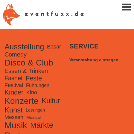
Ausstellung
SERVICE
Basar
Comedy
Veranstaltung eintragen
Disco & Club
Essen & Trinken
Feste
Fasnet
Festival
Führungen
Kinder
Kino
Konzerte
Kultur
Kunst
Lesungen
Messen
Musical
Musik
Märkte