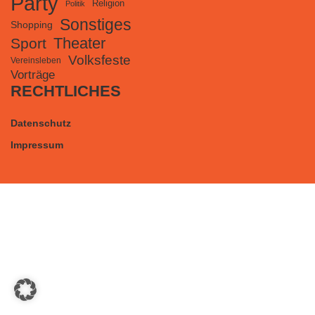
Party
Religion
Politik
Sonstiges
Shopping
Theater
Sport
Volksfeste
Vereinsleben
Vorträge
RECHTLICHES
Datenschutz
Impressum