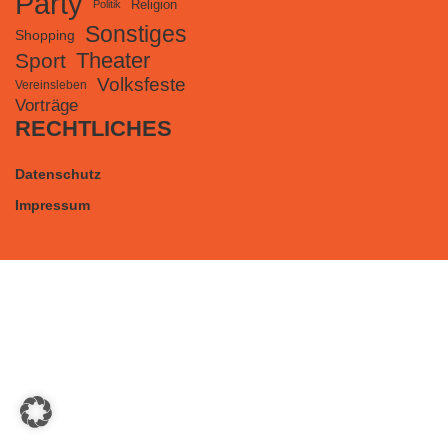
Party
Religion
Politik
Sonstiges
Shopping
Theater
Sport
Volksfeste
Vereinsleben
Vorträge
RECHTLICHES
Datenschutz
Impressum