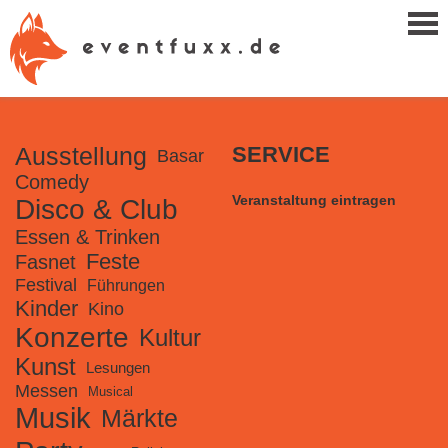
Ausstellung
SERVICE
Basar
Comedy
Veranstaltung eintragen
Disco & Club
Essen & Trinken
Feste
Fasnet
Festival
Führungen
Kinder
Kino
Konzerte
Kultur
Kunst
Lesungen
Messen
Musical
Musik
Märkte