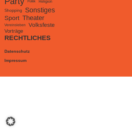
Party
Religion
Politik
Sonstiges
Shopping
Theater
Sport
Volksfeste
Vereinsleben
Vorträge
RECHTLICHES
Datenschutz
Impressum