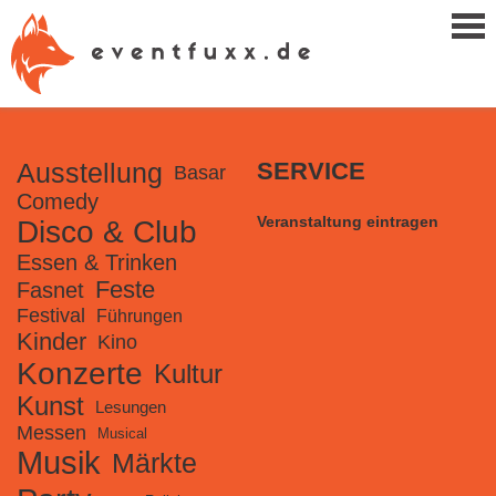
Ausstellung
SERVICE
Basar
Comedy
Veranstaltung eintragen
Disco & Club
Essen & Trinken
Feste
Fasnet
Festival
Führungen
Kinder
Kino
Konzerte
Kultur
Kunst
Lesungen
Messen
Musical
Musik
Märkte