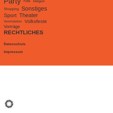
Party
Religion
Politik
Sonstiges
Shopping
Theater
Sport
Volksfeste
Vereinsleben
Vorträge
RECHTLICHES
Datenschutz
Impressum