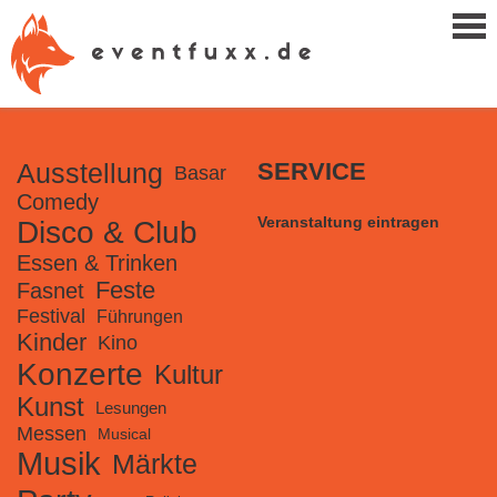
Ausstellung
SERVICE
Basar
Comedy
Veranstaltung eintragen
Disco & Club
Essen & Trinken
Feste
Fasnet
Festival
Führungen
Kinder
Kino
Konzerte
Kultur
Kunst
Lesungen
Messen
Musical
Musik
Märkte