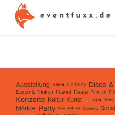
Disco &
Ausstellung
Comedy
Basar
Feste
Essen & Trinken
Fasnet
Festival
Fü
Konzerte
Kultur
Kunst
Mess
Lesungen
Party
Märkte
Sonst
Shopping
Religion
Politik