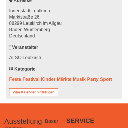
Adresse
Innenstadt Leutkirch
Marktstraße 26
88299 Leutkirch im Allgäu
Baden-Württemberg
Deutschland
Veranstalter
ALSO Leutkirch
Kategorie
Feste
Festival
Kinder
Märkte
Musik
Party
Sport
Zum Kalender hinzufügen
Ausstellung
SERVICE
Basar