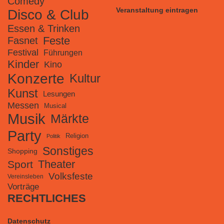
Comedy
Veranstaltung eintragen
Disco & Club
Essen & Trinken
Feste
Fasnet
Festival
Führungen
Kinder
Kino
Konzerte
Kultur
Kunst
Lesungen
Messen
Musical
Musik
Märkte
Party
Religion
Politik
Sonstiges
Shopping
Theater
Sport
Volksfeste
Vereinsleben
Vorträge
RECHTLICHES
Datenschutz