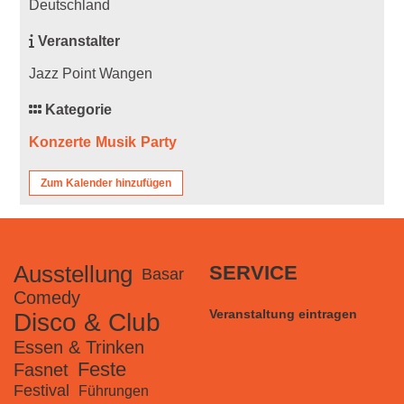
Deutschland
Veranstalter
Jazz Point Wangen
Kategorie
Konzerte
Musik
Party
Zum Kalender hinzufügen
Ausstellung
SERVICE
Basar
Comedy
Veranstaltung eintragen
Disco & Club
Essen & Trinken
Feste
Fasnet
Festival
Führungen