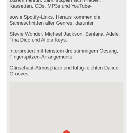
zusammentun, dann stapeln sich Platten,
Kassetten, CDs, MP3s und YouTube-
sowie Spotify-Links. Heraus kommen die
Sahneschnitten aller Genres, darunter
Stevie Wonder, Michael Jackson, Santana, Adele,
Tina Dico und Alicia Keys,
interpretiert mit feinstem dreistimmigem Gesang,
Fingerspitzen-Arrangements,
Gänsehaut-Atmosphäre und luftig-leichten Dance
Grooves.