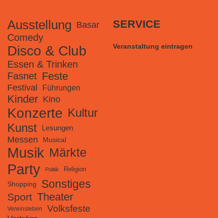
Ausstellung
SERVICE
Basar
Comedy
Veranstaltung eintragen
Disco & Club
Essen & Trinken
Feste
Fasnet
Festival
Führungen
Kinder
Kino
Konzerte
Kultur
Kunst
Lesungen
Messen
Musical
Musik
Märkte
Party
Religion
Politik
Sonstiges
Shopping
Theater
Sport
Volksfeste
Vereinsleben