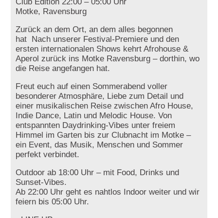
Club Edition 22:00 – 05:00 Uhr
Motke, Ravensburg
Zurück an dem Ort, an dem alles begonnen
hat Nach unserer Festival-Premiere und den
ersten internationalen Shows kehrt Afrohouse &
Aperol zurück ins Motke Ravensburg – dorthin, wo
die Reise angefangen hat.
Freut euch auf einen Sommerabend voller
besonderer Atmosphäre, Liebe zum Detail und
einer musikalischen Reise zwischen Afro House,
Indie Dance, Latin und Melodic House. Von
entspannten Daydrinking-Vibes unter freiem
Himmel im Garten bis zur Clubnacht im Motke –
ein Event, das Musik, Menschen und Sommer
perfekt verbindet.
Outdoor ab 18:00 Uhr – mit Food, Drinks und
Sunset-Vibes.
Ab 22:00 Uhr geht es nahtlos Indoor weiter und wir
feiern bis 05:00 Uhr.