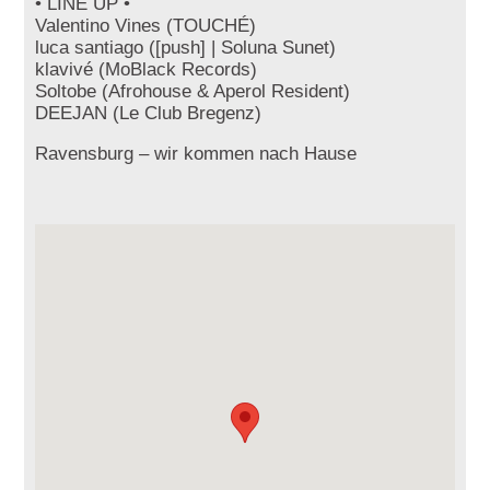
• LINE UP •
Valentino Vines (TOUCHÉ)
luca santiago ([push] | Soluna Sunet)
klavivé (MoBlack Records)
Soltobe (Afrohouse & Aperol Resident)
DEEJAN (Le Club Bregenz)
Ravensburg – wir kommen nach Hause