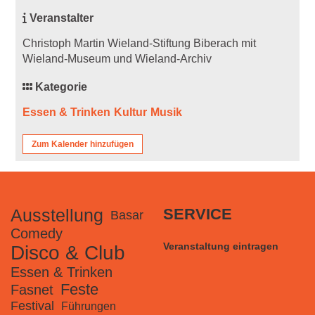
Veranstalter
Christoph Martin Wieland-Stiftung Biberach mit
Wieland-Museum und Wieland-Archiv
Kategorie
Essen & Trinken
Kultur
Musik
Zum Kalender hinzufügen
Ausstellung
SERVICE
Basar
Comedy
Veranstaltung eintragen
Disco & Club
Essen & Trinken
Feste
Fasnet
Festival
Führungen