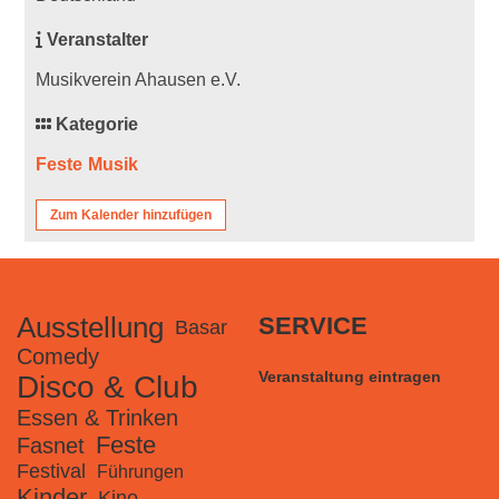
Veranstalter
Musikverein Ahausen e.V.
Kategorie
Feste
Musik
Zum Kalender hinzufügen
Ausstellung
SERVICE
Basar
Comedy
Veranstaltung eintragen
Disco & Club
Essen & Trinken
Feste
Fasnet
Festival
Führungen
Kinder
Kino