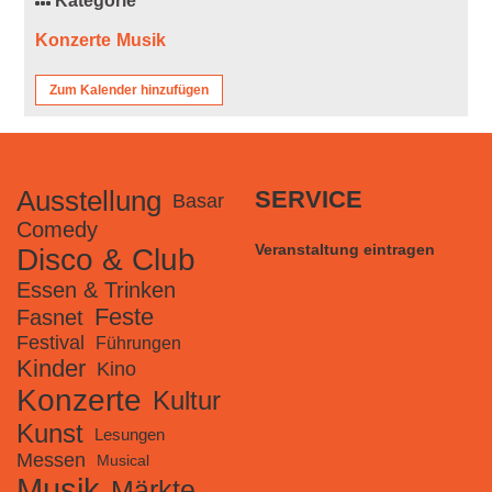
Kategorie
Konzerte
Musik
Zum Kalender hinzufügen
Ausstellung
SERVICE
Basar
Comedy
Veranstaltung eintragen
Disco & Club
Essen & Trinken
Feste
Fasnet
Festival
Führungen
Kinder
Kino
Konzerte
Kultur
Kunst
Lesungen
Messen
Musical
Musik
Märkte