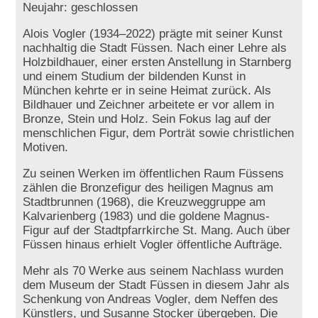
Neujahr: geschlossen
Alois Vogler (1934–2022) prägte mit seiner Kunst
nachhaltig die Stadt Füssen. Nach einer Lehre als
Holzbildhauer, einer ersten Anstellung in Starnberg
und einem Studium der bildenden Kunst in
München kehrte er in seine Heimat zurück. Als
Bildhauer und Zeichner arbeitete er vor allem in
Bronze, Stein und Holz. Sein Fokus lag auf der
menschlichen Figur, dem Porträt sowie christlichen
Motiven.
Zu seinen Werken im öffentlichen Raum Füssens
zählen die Bronzefigur des heiligen Magnus am
Stadtbrunnen (1968), die Kreuzweggruppe am
Kalvarienberg (1983) und die goldene Magnus-
Figur auf der Stadtpfarrkirche St. Mang. Auch über
Füssen hinaus erhielt Vogler öffentliche Aufträge.
Mehr als 70 Werke aus seinem Nachlass wurden
dem Museum der Stadt Füssen in diesem Jahr als
Schenkung von Andreas Vogler, dem Neffen des
Künstlers, und Susanne Stocker übergeben. Die