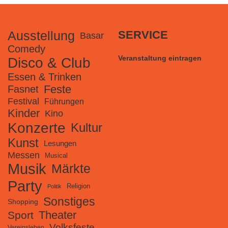
Ausstellung
SERVICE
Basar
Comedy
Veranstaltung eintragen
Disco & Club
Essen & Trinken
Feste
Fasnet
Festival
Führungen
Kinder
Kino
Konzerte
Kultur
Kunst
Lesungen
Messen
Musical
Musik
Märkte
Party
Religion
Politik
Sonstiges
Shopping
Theater
Sport
Volksfeste
Vereinsleben