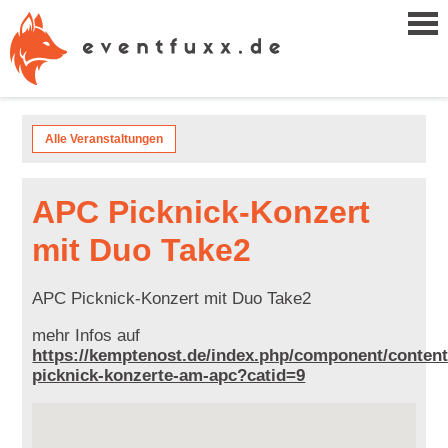
Alle Veranstaltungen
APC Picknick-Konzert
mit Duo Take2
APC Picknick-Konzert mit Duo Take2
mehr Infos auf
https://kemptenost.de/index.php/component/content/
picknick-konzerte-am-apc?catid=9