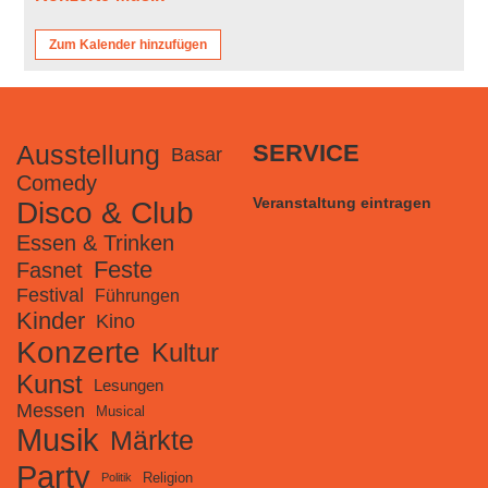
Zum Kalender hinzufügen
Ausstellung
SERVICE
Basar
Comedy
Veranstaltung eintragen
Disco & Club
Essen & Trinken
Feste
Fasnet
Festival
Führungen
Kinder
Kino
Konzerte
Kultur
Kunst
Lesungen
Messen
Musical
Musik
Märkte
Party
Religion
Politik