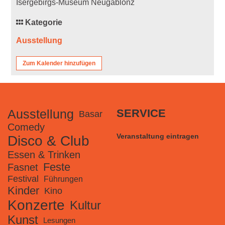
Isergebirgs-Museum Neugablonz
Kategorie
Ausstellung
Zum Kalender hinzufügen
Ausstellung
SERVICE
Basar
Comedy
Veranstaltung eintragen
Disco & Club
Essen & Trinken
Feste
Fasnet
Festival
Führungen
Kinder
Kino
Konzerte
Kultur
Kunst
Lesungen