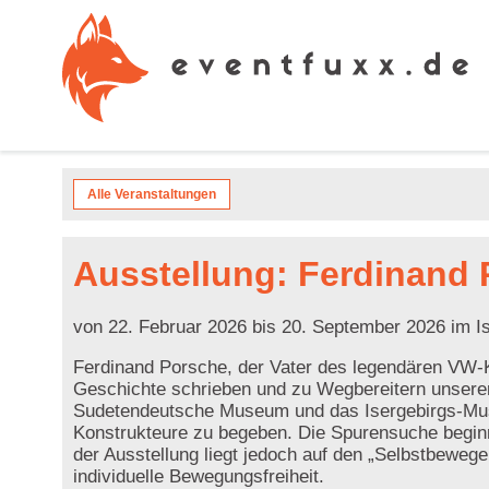
Alle Veranstaltungen
Ausstellung: Ferdinand 
von 22. Februar 2026 bis 20. September 2026 im 
Ferdinand Porsche, der Vater des legendären VW-K
Geschichte schrieben und zu Wegbereitern unserer 
Sudetendeutsche Museum und das Isergebirgs-Muse
Konstrukteure zu begeben. Die Spurensuche begin
der Ausstellung liegt jedoch auf den „Selbstbewe
individuelle Bewegungsfreiheit.