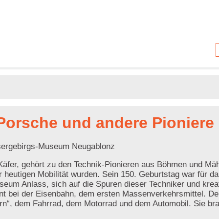
Porsche und andere Pioniere
Isergebirgs-Museum Neugablonz
äfer, gehört zu den Technik-Pionieren aus Böhmen und Mäh
heutigen Mobilität wurden. Sein 150. Geburtstag war für d
um Anlass, sich auf die Spuren dieser Techniker und krea
nt bei der Eisenbahn, dem ersten Massenverkehrsmittel. D
gern“, dem Fahrrad, dem Motorrad und dem Automobil. Sie br