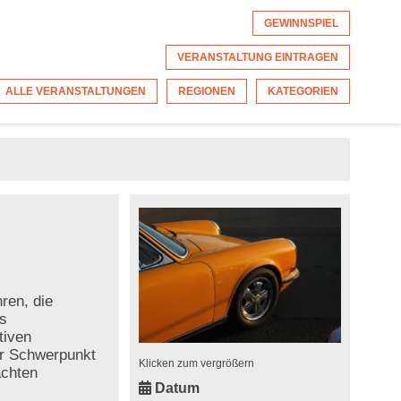
GEWINNSPIEL
VERANSTALTUNG EINTRAGEN
ALLE VERANSTALTUNGEN
REGIONEN
KATEGORIEN
ren, die
as
tiven
er Schwerpunkt
Klicken zum vergrößern
achten
Datum