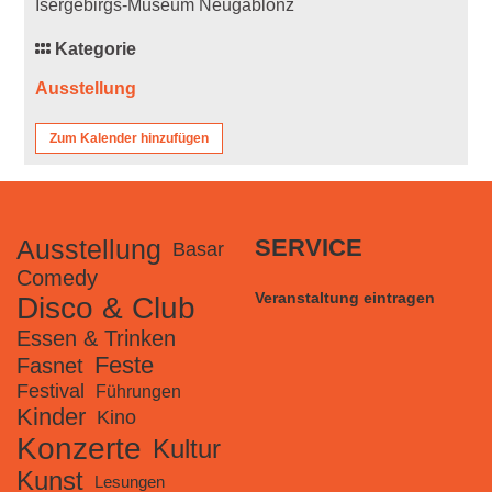
Isergebirgs-Museum Neugablonz
Kategorie
Ausstellung
Zum Kalender hinzufügen
Ausstellung
SERVICE
Basar
Comedy
Veranstaltung eintragen
Disco & Club
Essen & Trinken
Feste
Fasnet
Festival
Führungen
Kinder
Kino
Konzerte
Kultur
Kunst
Lesungen