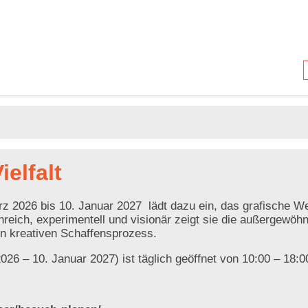
elfalt
ärz 2026 bis 10. Januar 2027 lädt dazu ein, das grafische W
ich, experimentell und visionär zeigt sie die außergewöhnl
nen kreativen Schaffensprozess.
2026 – 10. Januar 2027) ist täglich geöffnet von 10:00 – 18:0